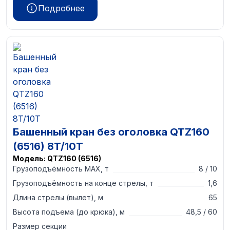
Подробнее
Башенный кран без оголовка QTZ160
(6516) 8T/10T
Модель:
QTZ160 (6516)
Грузоподъёмность MAX, т
8 / 10
Грузоподъёмность на конце стрелы, т
1,6
Длина стрелы (вылет), м
65
Высота подъема (до крюка), м
48,5 / 60
Размер секции