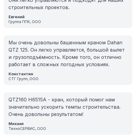
Они легко управляются и подходят для наших
строительных проектов.
Евгений
Группа ППК, ООО
Мы очень довольны башенным краном Dahan
QTZ 125. Он легко управляется, большой вылет
и грузоподъёмность. Кроме того, он отлично
работает в сложных погодных условиях.
Константин
СТГ Групп, ООО
QTZ160 H6515A - кран, который помог нам
значительно ускорить темпы строительства.
Очень довольны результатом!
Михаил
ТехноСЕРВИС, ООО