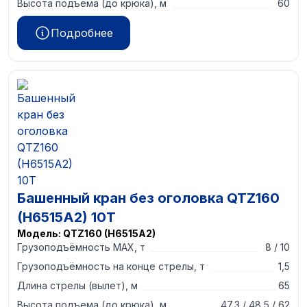
Высота подъема (до крюка), м
60
Подробнее
Башенный кран без оголовка QTZ160
(H6515A2) 10T
Модель:
QTZ160 (H6515A2)
Грузоподъёмность MAX, т
8 / 10
Грузоподъёмность на конце стрелы, т
1,5
Длина стрелы (вылет), м
65
Высота подъема (до крюка), м
47,3 / 48,5 / 62