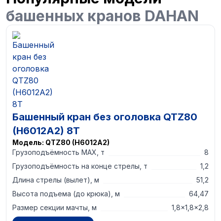
башенных кранов DAHAN
Башенный кран без оголовка QTZ80
(H6012A2) 8T
Модель:
QTZ80 (H6012A2)
Грузоподъёмность MAX, т
8
Грузоподъёмность на конце стрелы, т
1,2
Длина стрелы (вылет), м
51,2
Высота подъема (до крюка), м
64,47
Размер секции мачты, м
1,8×1,8×2,8