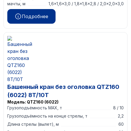
мачты, м
1,6×1,6×3,0 / 1,8×1,8×2,8 / 2,0×2,0×3,0
Подробнее
Башенный кран без оголовка QTZ160
(6022) 8T/10T
Модель:
QTZ160 (6022)
Грузоподъёмность MAX, т
8 / 10
Грузоподъёмность на конце стрелы, т
2,2
Длина стрелы (вылет), м
60