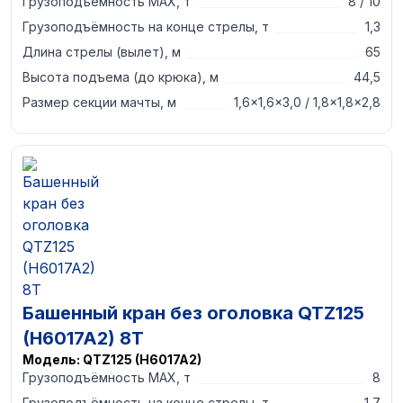
Грузоподъёмность MAX, т
8 / 10
Грузоподъёмность на конце стрелы, т
1,3
Длина стрелы (вылет), м
65
Высота подъема (до крюка), м
44,5
Размер секции мачты, м
1,6×1,6×3,0 / 1,8×1,8×2,8
Башенный кран без оголовка QTZ125
(H6017A2) 8T
Модель:
QTZ125 (H6017A2)
Грузоподъёмность MAX, т
8
Грузоподъёмность на конце стрелы, т
1,7