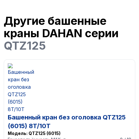
Другие башенные
краны DAHAN серии
QTZ125
Башенный кран без оголовка QTZ125
(6015) 8T/10T
Модель:
QTZ125 (6015)