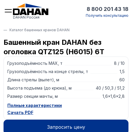
8 800 201 43 18
Получить консультацию
DAHAN Россия
Каталог башенных кранов DAHAN
Башенный кран DAHAN без
оголовка QTZ125 (H6015) 6T
Грузоподъёмность MAX, т
8 / 10
Грузоподъёмность на конце стрелы, т
1,5
Длина стрелы (вылет), м
60
Высота подъема (до крюка), м
40 / 50,3 / 51,2
Размер секции мачты, м
1,6×1,6×2,8
Полные характеристики
Сачать PDF
Запросить цену