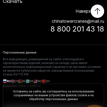
Скачать
Наверх
chinatowercranes@mail.ru
8 800 201 43 18
Персональные данные
Вся информация, размещенная на сайте, относящаяся к
характеристикам изделий, наличию на складе, цены имеет
исключительно информационный характер и ни при каких условиях
не является публичной офертой, определяемой положениями
Статьи 437 ГК РФ
RU
EN
BE
KK
MS
ZH
Создание сайта —
onbd.ru
Оставаясь на сайте, вы соглашаетесь на использование
сохраняемых на вашем устройстве файлов cookie и на
обработку персональных данных