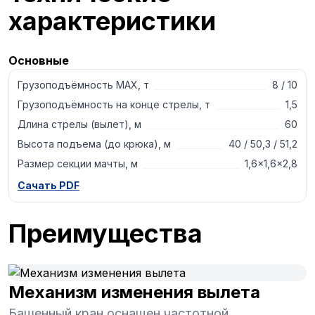
характеристики
Основные
Грузоподъёмность MAX, т
8 / 10
Грузоподъёмность на конце стрелы, т
1,5
Длина стрелы (вылет), м
60
Высота подъема (до крюка), м
40 / 50,3 / 51,2
Размер секции мачты, м
1,6×1,6×2,8
Сачать PDF
Преимущества
Механизм изменения вылета
Башенный кран оснащен частотной