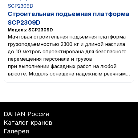
Строительная подъемная платформа
SCP2309D
Модель:
SCP2309D
Мачтовая строительная подъемная платформа
грузоподъемностью 2300 кг и длиной настила
до 10 метров спроектирована для безопасного
перемещения персонала и грузов
при выполнении фасадных работ на любой
высоте. Модель оснащена надежным реечным
приводом со скоростью подъема до 6 м/мин,
интеллектуальной защитой от перегрузок
и механическим ловителем для безопасного
обслуживания высотных зданий.
DAHAN Россия
Каталог кранов
Галерея